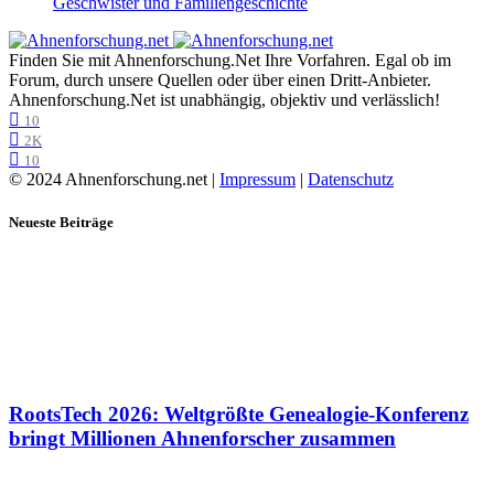
Geschwister und Familiengeschichte
Finden Sie mit Ahnenforschung.Net Ihre Vorfahren. Egal ob im
Forum, durch unsere Quellen oder über einen Dritt-Anbieter.
Ahnenforschung.Net ist unabhängig, objektiv und verlässlich!
10
2K
10
© 2024 Ahnenforschung.net |
Impressum
|
Datenschutz
Neueste Beiträge
RootsTech 2026: Weltgrößte Genealogie-Konferenz
bringt Millionen Ahnenforscher zusammen