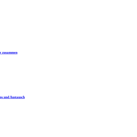
er zusammen
ps und Austausch