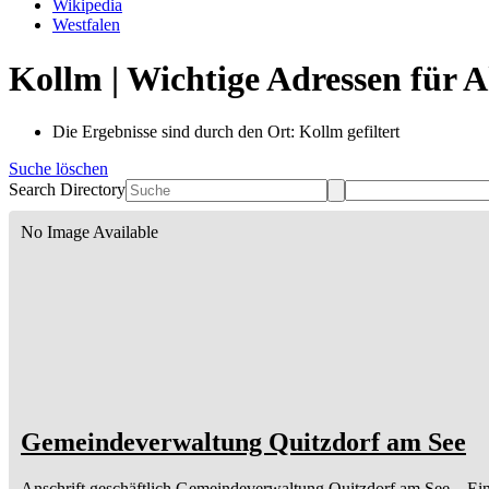
Wikipedia
Westfalen
Kollm | Wichtige Adressen für 
Die Ergebnisse sind durch den Ort: Kollm gefiltert
Suche löschen
Search Directory
No Image Available
Gemeindeverwaltung Quitzdorf am See
Anschrift geschäftlich
Gemeindeverwaltung Quitzdorf am See
– Ei