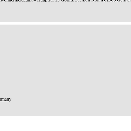
rmany