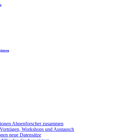
e
istern
llionen Ahnenforscher zusammen
 Vorträgen, Workshops und Austausch
onen neue Datensätze