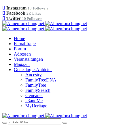
Instagram
10
Followers
Facebook
2K
Likes
Twitter
10
Followers
Home
Fernabfrage
Forum
Adressen
Veranstaltungen
Magazin
Genealogie-Anbieter
Ancestry
FamilyTreeDNA
FamilyTree
FamilySearch
Geneanet
23andMe
MyHeritage