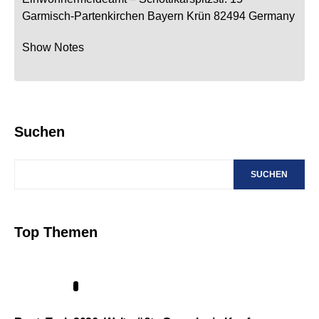
Garmisch-Partenkirchen
Bayern
Krün
82494
Germany
Show Notes
Suchen
SUCHEN
Top Themen
1