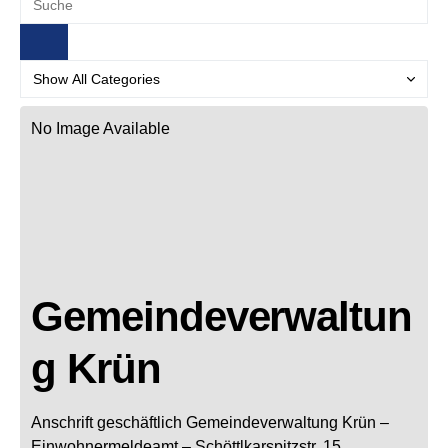
No Image Available
Gemeindeverwaltun
g Krün
Anschrift geschäftlich
Gemeindeverwaltung Krün
–
Einwohnermeldeamt –
Schöttlkarspitzstr. 15