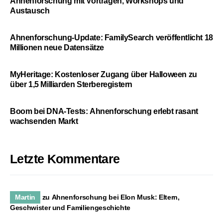
Ahnenforschung mit Vorträgen, Workshops und
Austausch
Ahnenforschung-Update: FamilySearch veröffentlicht 18
Millionen neue Datensätze
MyHeritage: Kostenloser Zugang über Halloween zu
über 1,5 Milliarden Sterberegistern
Boom bei DNA-Tests: Ahnenforschung erlebt rasant
wachsenden Markt
Letzte Kommentare
Martin
zu
Ahnenforschung bei Elon Musk: Eltern,
Geschwister und Familiengeschichte