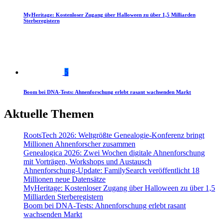
MyHeritage: Kostenloser Zugang über Halloween zu über 1,5 Milliarden
Sterberegistern
5
Boom bei DNA-Tests: Ahnenforschung erlebt rasant wachsenden Markt
Aktuelle Themen
RootsTech 2026: Weltgrößte Genealogie-Konferenz bringt
Millionen Ahnenforscher zusammen
Genealogica 2026: Zwei Wochen digitale Ahnenforschung
mit Vorträgen, Workshops und Austausch
Ahnenforschung-Update: FamilySearch veröffentlicht 18
Millionen neue Datensätze
MyHeritage: Kostenloser Zugang über Halloween zu über 1,5
Milliarden Sterberegistern
Boom bei DNA-Tests: Ahnenforschung erlebt rasant
wachsenden Markt