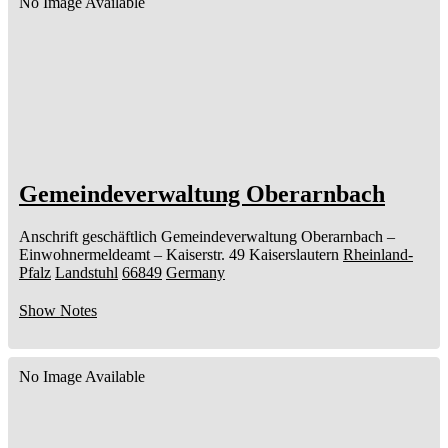
No Image Available
Gemeindeverwaltung Oberarnbach
Anschrift geschäftlich
Gemeindeverwaltung Oberarnbach
–
Einwohnermeldeamt –
Kaiserstr. 49
Kaiserslautern
Rheinland-
Pfalz
Landstuhl
66849
Germany
Show Notes
No Image Available