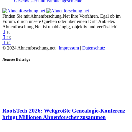
Geschwister und Familiengeschichte
Finden Sie mit Ahnenforschung.Net Ihre Vorfahren. Egal ob im
Forum, durch unsere Quellen oder über einen Dritt-Anbieter.
Ahnenforschung.Net ist unabhängig, objektiv und verlässlich!
10
2K
10
© 2024 Ahnenforschung.net |
Impressum
|
Datenschutz
Neueste Beiträge
RootsTech 2026: Weltgrößte Genealogie-Konferenz
bringt Millionen Ahnenforscher zusammen