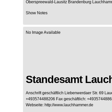
Oberspreewald-Lausitz
Brandenburg
Lauchham
Show Notes
No Image Available
Standesamt Lau
Anschrift geschäftlich
Liebenwerdaer Str. 69
Lau
+493574488206
Fax geschäftlich
:
+4935744886
Webseite
:
http://www.lauchhammer.de