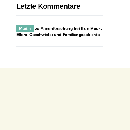
Letzte Kommentare
Martin
zu
Ahnenforschung bei Elon Musk:
Eltern, Geschwister und Familiengeschichte