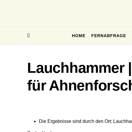
HOME
FERNABFRAGE
Lauchhammer |
für Ahnenforsc
Die Ergebnisse sind durch den Ort: Lauchham