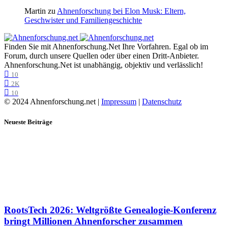
Martin
zu
Ahnenforschung bei Elon Musk: Eltern,
Geschwister und Familiengeschichte
Finden Sie mit Ahnenforschung.Net Ihre Vorfahren. Egal ob im
Forum, durch unsere Quellen oder über einen Dritt-Anbieter.
Ahnenforschung.Net ist unabhängig, objektiv und verlässlich!
10
2K
10
© 2024 Ahnenforschung.net |
Impressum
|
Datenschutz
Neueste Beiträge
RootsTech 2026: Weltgrößte Genealogie-Konferenz
bringt Millionen Ahnenforscher zusammen