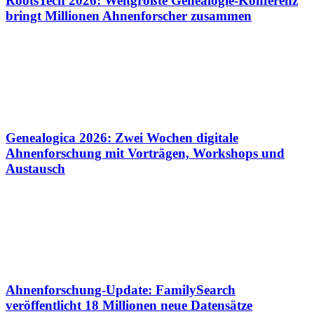
RootsTech 2026: Weltgrößte Genealogie-Konferenz
bringt Millionen Ahnenforscher zusammen
Genealogica 2026: Zwei Wochen digitale
Ahnenforschung mit Vorträgen, Workshops und
Austausch
Ahnenforschung-Update: FamilySearch
veröffentlicht 18 Millionen neue Datensätze