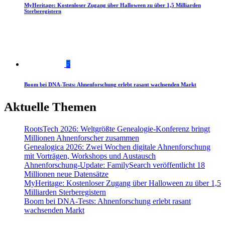
MyHeritage: Kostenloser Zugang über Halloween zu über 1,5 Milliarden
Sterberegistern
5
Boom bei DNA-Tests: Ahnenforschung erlebt rasant wachsenden Markt
Aktuelle Themen
RootsTech 2026: Weltgrößte Genealogie-Konferenz bringt
Millionen Ahnenforscher zusammen
Genealogica 2026: Zwei Wochen digitale Ahnenforschung
mit Vorträgen, Workshops und Austausch
Ahnenforschung-Update: FamilySearch veröffentlicht 18
Millionen neue Datensätze
MyHeritage: Kostenloser Zugang über Halloween zu über 1,5
Milliarden Sterberegistern
Boom bei DNA-Tests: Ahnenforschung erlebt rasant
wachsenden Markt