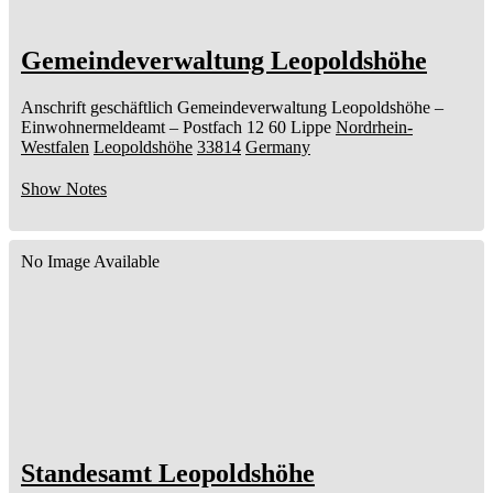
Gemeindeverwaltung Leopoldshöhe
Anschrift geschäftlich
Gemeindeverwaltung Leopoldshöhe
–
Einwohnermeldeamt –
Postfach 12 60
Lippe
Nordrhein-
Westfalen
Leopoldshöhe
33814
Germany
Show Notes
No Image Available
Standesamt Leopoldshöhe