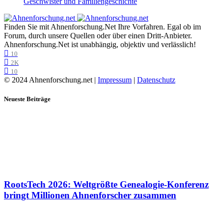
Geschwister und Familiengeschichte
Finden Sie mit Ahnenforschung.Net Ihre Vorfahren. Egal ob im
Forum, durch unsere Quellen oder über einen Dritt-Anbieter.
Ahnenforschung.Net ist unabhängig, objektiv und verlässlich!
10
2K
10
© 2024 Ahnenforschung.net |
Impressum
|
Datenschutz
Neueste Beiträge
RootsTech 2026: Weltgrößte Genealogie-Konferenz
bringt Millionen Ahnenforscher zusammen