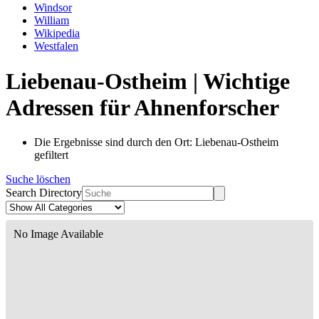
Windsor
William
Wikipedia
Westfalen
Liebenau-Ostheim | Wichtige
Adressen für Ahnenforscher
Die Ergebnisse sind durch den Ort: Liebenau-Ostheim
gefiltert
Suche löschen
Search Directory
No Image Available