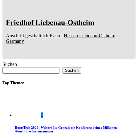
Friedhof Liebenau-Ostheim
Anschrift geschäftlich
Kassel
Hessen
Liebenau-Ostheim
Germany
Suchen
Suchen
Top Themen
1
RootsTech 2026: Weltgrößte Genealogie-Konferenz bringt Millionen
Ahnenforscher zusammen