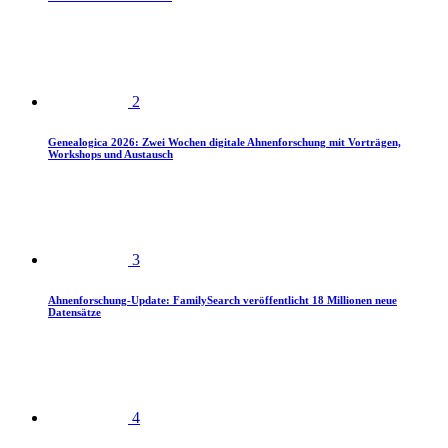
2
Genealogica 2026: Zwei Wochen digitale Ahnenforschung mit Vorträgen,
Workshops und Austausch
3
Ahnenforschung-Update: FamilySearch veröffentlicht 18 Millionen neue
Datensätze
4