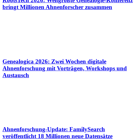
RootsTech 2026: Weltgrößte Genealogie-Konferenz
bringt Millionen Ahnenforscher zusammen
Genealogica 2026: Zwei Wochen digitale
Ahnenforschung mit Vorträgen, Workshops und
Austausch
Ahnenforschung-Update: FamilySearch
veröffentlicht 18 Millionen neue Datensätze