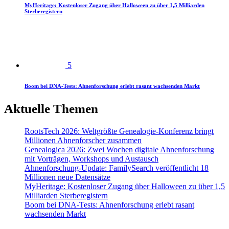
MyHeritage: Kostenloser Zugang über Halloween zu über 1,5 Milliarden
Sterberegistern
5
Boom bei DNA-Tests: Ahnenforschung erlebt rasant wachsenden Markt
Aktuelle Themen
RootsTech 2026: Weltgrößte Genealogie-Konferenz bringt
Millionen Ahnenforscher zusammen
Genealogica 2026: Zwei Wochen digitale Ahnenforschung
mit Vorträgen, Workshops und Austausch
Ahnenforschung-Update: FamilySearch veröffentlicht 18
Millionen neue Datensätze
MyHeritage: Kostenloser Zugang über Halloween zu über 1,5
Milliarden Sterberegistern
Boom bei DNA-Tests: Ahnenforschung erlebt rasant
wachsenden Markt