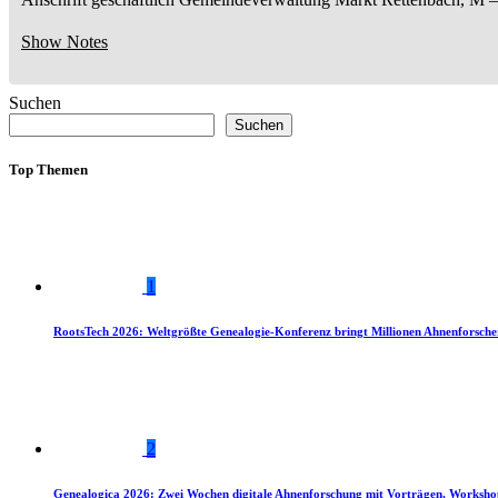
Show Notes
Suchen
Suchen
Top Themen
1
RootsTech 2026: Weltgrößte Genealogie-Konferenz bringt Millionen Ahnenforsch
2
Genealogica 2026: Zwei Wochen digitale Ahnenforschung mit Vorträgen, Worksho