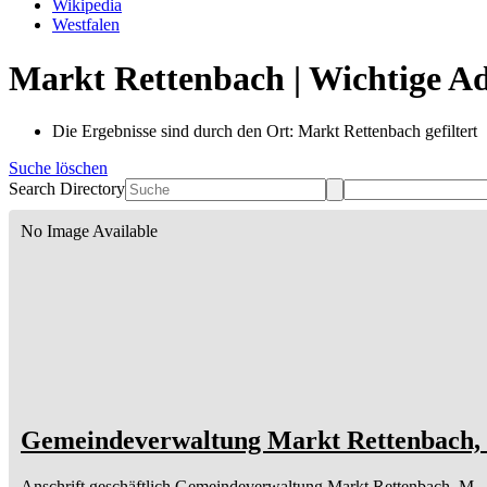
Wikipedia
Westfalen
Markt Rettenbach | Wichtige Ad
Die Ergebnisse sind durch den Ort: Markt Rettenbach gefiltert
Suche löschen
Search Directory
No Image Available
Gemeindeverwaltung Markt Rettenbach,
Anschrift geschäftlich
Gemeindeverwaltung Markt Rettenbach, M
–