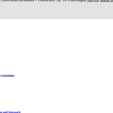
er zusammen
ps und Austausch