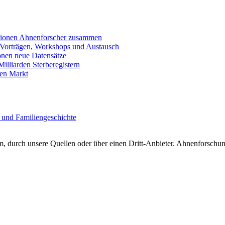
llionen Ahnenforscher zusammen
 Vorträgen, Workshops und Austausch
onen neue Datensätze
lliarden Sterberegistern
en Markt
 und Familiengeschichte
 durch unsere Quellen oder über einen Dritt-Anbieter. Ahnenforschung