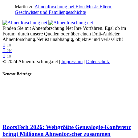
Martin
zu
Ahnenforschung bei Elon Musk: Eltern,
Geschwister und Familiengeschichte
Finden Sie mit Ahnenforschung.Net Ihre Vorfahren. Egal ob im
Forum, durch unsere Quellen oder über einen Dritt-Anbieter.
Ahnenforschung.Net ist unabhängig, objektiv und verlässlich!
10
2K
10
© 2024 Ahnenforschung.net |
Impressum
|
Datenschutz
Neueste Beiträge
RootsTech 2026: Weltgrößte Genealogie-Konferenz
bringt Millionen Ahnenforscher zusammen