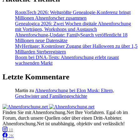
RootsTech 2026: Weltgrößte Genealogie-Konferenz bringt
Millionen Ahnenforscher zusammen
Genealogica 2026: Zwei Wochen digitale Ahnenforschung
mit Vorträgen, Workshops und Austausch
Ahnenforschung-Update: FamilySearch veröffentlicht 18
Millionen neue Datensätze
MyHeritage: Kostenloser Zugang über Halloween zu über 1,5
Milliarden Sterberegistern
Boom bei DNA-Tests: Ahnenforschung erlebt rasant
wachsenden Markt
Letzte Kommentare
Martin
zu
Ahnenforschung bei Elon Musk: Eltern,
Geschwister und Familiengeschichte
Finden Sie mit Ahnenforschung.Net Ihre Vorfahren. Egal ob im
Forum, durch unsere Quellen oder über einen Dritt-Anbieter.
Ahnenforschung.Net ist unabhängig, objektiv und verlässlich!
10
2K