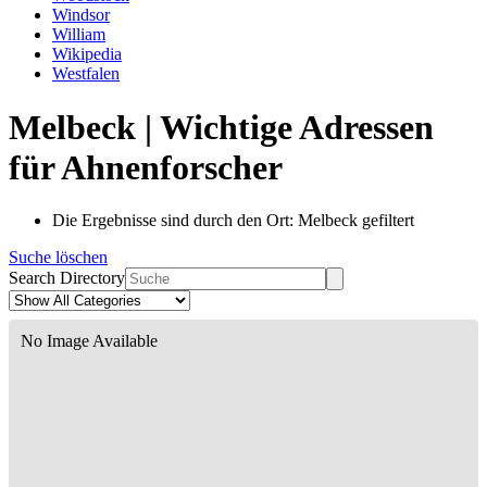
Windsor
William
Wikipedia
Westfalen
Melbeck | Wichtige Adressen
für Ahnenforscher
Die Ergebnisse sind durch den Ort: Melbeck gefiltert
Suche löschen
Search Directory
No Image Available