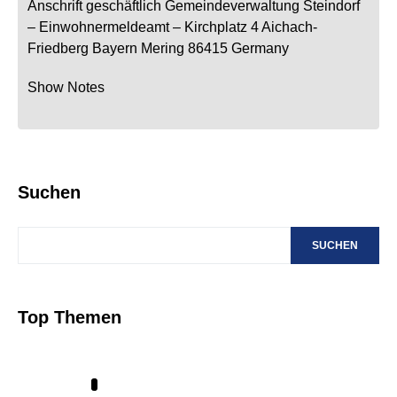
Anschrift geschäftlich
Gemeindeverwaltung Steindorf
– Einwohnermeldeamt –
Kirchplatz 4
Aichach-
Friedberg
Bayern
Mering
86415
Germany
Show Notes
Suchen
SUCHEN
Top Themen
1