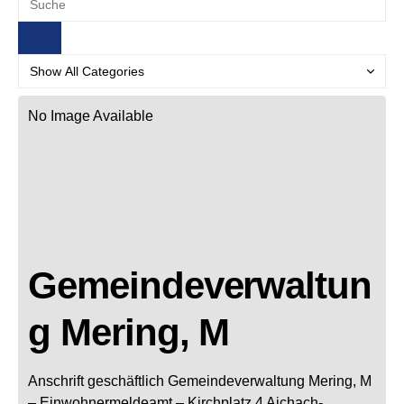
No Image Available
Gemeindeverwaltun
g Mering, M
Anschrift geschäftlich
Gemeindeverwaltung Mering, M
– Einwohnermeldeamt –
Kirchplatz 4
Aichach-