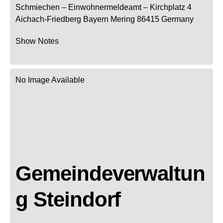
Schmiechen
– Einwohnermeldeamt –
Kirchplatz 4
Aichach-Friedberg
Bayern
Mering
86415
Germany
Show Notes
No Image Available
Gemeindeverwaltun
g Steindorf