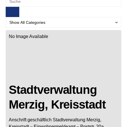
No Image Available
Stadtverwaltung
Merzig, Kreisstadt
Anschrift geschäftlich
Stadtverwaltung Merzig,
Kreisstadt
– Einwohnermeldeamt –
Poststr. 20a