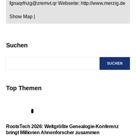
fgnaqrfnzg@zremvt.qr
Webseite
:
http://www.merzig.de
Show Map
|
Suchen
SUCHEN
Top Themen
1
RootsTech 2026: Weltgrößte Genealogie-Konferenz
bringt Millionen Ahnenforscher zusammen