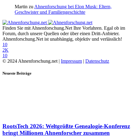
Martin
zu
Ahnenforschung bei Elon Musk: Eltern,
Geschwister und Familiengeschichte
Finden Sie mit Ahnenforschung.Net Ihre Vorfahren. Egal ob im
Forum, durch unsere Quellen oder über einen Dritt-Anbieter.
Ahnenforschung.Net ist unabhängig, objektiv und verlässlich!
10
2K
10
© 2024 Ahnenforschung.net |
Impressum
|
Datenschutz
Neueste Beiträge
RootsTech 2026: Weltgrößte Genealogie-Konferenz
bringt Millionen Ahnenforscher zusammen