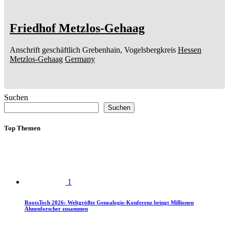
Friedhof Metzlos-Gehaag
Anschrift geschäftlich
Grebenhain, Vogelsbergkreis
Hessen
Metzlos-Gehaag
Germany
Suchen
Suchen
Top Themen
1
RootsTech 2026: Weltgrößte Genealogie-Konferenz bringt Millionen
Ahnenforscher zusammen