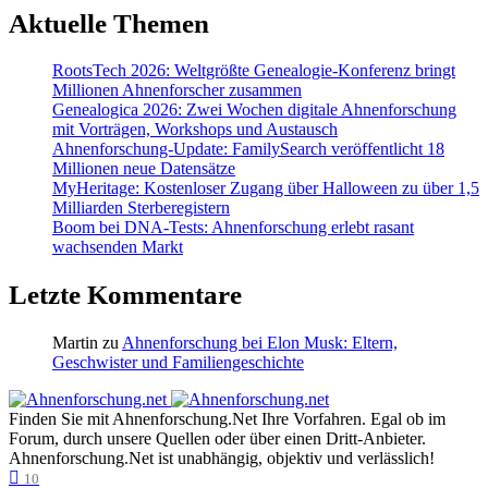
Aktuelle Themen
RootsTech 2026: Weltgrößte Genealogie-Konferenz bringt
Millionen Ahnenforscher zusammen
Genealogica 2026: Zwei Wochen digitale Ahnenforschung
mit Vorträgen, Workshops und Austausch
Ahnenforschung-Update: FamilySearch veröffentlicht 18
Millionen neue Datensätze
MyHeritage: Kostenloser Zugang über Halloween zu über 1,5
Milliarden Sterberegistern
Boom bei DNA-Tests: Ahnenforschung erlebt rasant
wachsenden Markt
Letzte Kommentare
Martin
zu
Ahnenforschung bei Elon Musk: Eltern,
Geschwister und Familiengeschichte
Finden Sie mit Ahnenforschung.Net Ihre Vorfahren. Egal ob im
Forum, durch unsere Quellen oder über einen Dritt-Anbieter.
Ahnenforschung.Net ist unabhängig, objektiv und verlässlich!
10