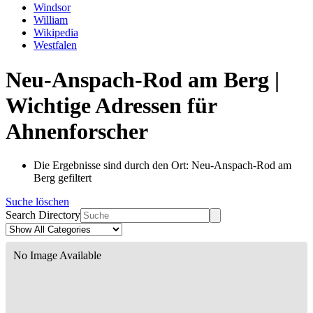
Windsor
William
Wikipedia
Westfalen
Neu-Anspach-Rod am Berg |
Wichtige Adressen für
Ahnenforscher
Die Ergebnisse sind durch den Ort: Neu-Anspach-Rod am
Berg gefiltert
Suche löschen
Search Directory
No Image Available