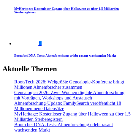
MyHeritage: Kostenloser Zugang über Halloween zu über 1,5 Milliarden
Sterberegistern
5
Boom bei DNA-Tests: Ahnenforschung erlebt rasant wachsenden Markt
Aktuelle Themen
RootsTech 2026: Weltgrößte Genealogie-Konferenz bringt
Millionen Ahnenforscher zusammen
Genealogica 2026: Zwei Wochen digitale Ahnenforschung
mit Vorträgen, Workshops und Austausch
Ahnenforschung-Update: FamilySearch veröffentlicht 18
Millionen neue Datensätze
MyHeritage: Kostenloser Zugang über Halloween zu über 1,5
Milliarden Sterberegistern
Boom bei DNA-Tests: Ahnenforschung erlebt rasant
wachsenden Markt