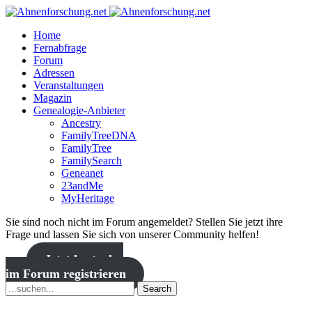
Home
Fernabfrage
Forum
Adressen
Veranstaltungen
Magazin
Genealogie-Anbieter
Ancestry
FamilyTreeDNA
FamilyTree
FamilySearch
Geneanet
23andMe
MyHeritage
Sie sind noch nicht im Forum angemeldet? Stellen Sie jetzt ihre
Frage und lassen Sie sich von unserer Community helfen!
Jetzt kostenlos
im Forum registrieren
Search