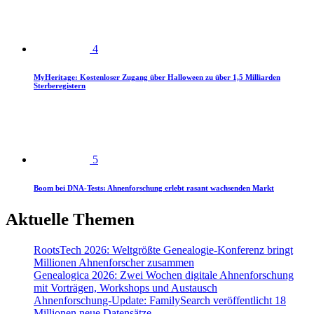
4
MyHeritage: Kostenloser Zugang über Halloween zu über 1,5 Milliarden
Sterberegistern
5
Boom bei DNA-Tests: Ahnenforschung erlebt rasant wachsenden Markt
Aktuelle Themen
RootsTech 2026: Weltgrößte Genealogie-Konferenz bringt
Millionen Ahnenforscher zusammen
Genealogica 2026: Zwei Wochen digitale Ahnenforschung
mit Vorträgen, Workshops und Austausch
Ahnenforschung-Update: FamilySearch veröffentlicht 18
Millionen neue Datensätze