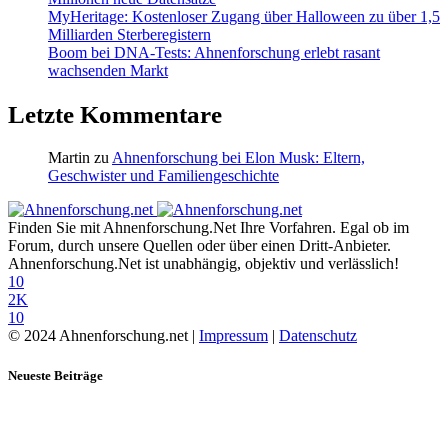
MyHeritage: Kostenloser Zugang über Halloween zu über 1,5
Milliarden Sterberegistern
Boom bei DNA-Tests: Ahnenforschung erlebt rasant
wachsenden Markt
Letzte Kommentare
Martin
zu
Ahnenforschung bei Elon Musk: Eltern,
Geschwister und Familiengeschichte
Finden Sie mit Ahnenforschung.Net Ihre Vorfahren. Egal ob im
Forum, durch unsere Quellen oder über einen Dritt-Anbieter.
Ahnenforschung.Net ist unabhängig, objektiv und verlässlich!
10
2K
10
© 2024 Ahnenforschung.net |
Impressum
|
Datenschutz
Neueste Beiträge