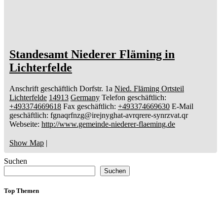
Standesamt Niederer Fläming in
Lichterfelde
Anschrift geschäftlich
Dorfstr. 1a
Nied. Fläming Ortsteil
Lichterfelde
14913
Germany
Telefon geschäftlich
:
+493374669618
Fax geschäftlich
:
+493374669630
E-Mail
geschäftlich
:
fgnaqrfnzg@irejnyghat-avrqrere-synrzvat.qr
Webseite
:
http://www.gemeinde-niederer-flaeming.de
Show Map
|
Suchen
Suchen
Top Themen