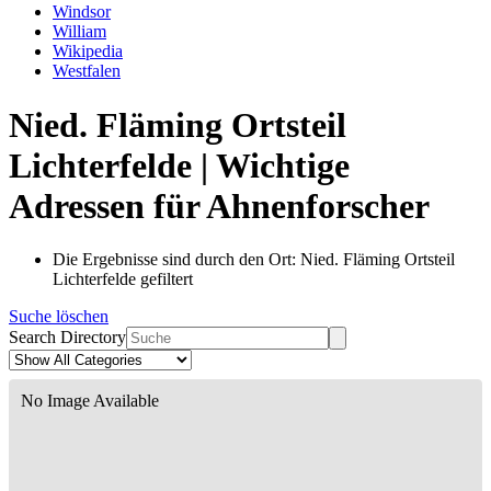
Windsor
William
Wikipedia
Westfalen
Nied. Fläming Ortsteil
Lichterfelde | Wichtige
Adressen für Ahnenforscher
Die Ergebnisse sind durch den Ort: Nied. Fläming Ortsteil
Lichterfelde gefiltert
Suche löschen
Search Directory
No Image Available