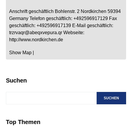
Anschrift geschäftlich
Bohlenstr. 2
Nordkirchen
59394
Germany
Telefon geschäftlich
:
+492596917129
Fax
geschäftlich
:
+492596917139
E-Mail geschäftlich
:
trzrvaqr@abeqxvepura.qr
Webseite
:
http://www.nordkirchen.de
Show Map
|
Suchen
SUCHEN
Top Themen