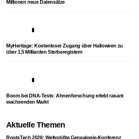
Millionen neue Datensätze
4
MyHeritage: Kostenloser Zugang über Halloween zu
über 1,5 Milliarden Sterberegistern
5
Boom bei DNA-Tests: Ahnenforschung erlebt rasant
wachsenden Markt
Aktuelle Themen
RootsTech 2026: Weltgrößte Genealogie-Konferenz