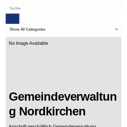
No Image Available
Gemeindeverwaltun
g Nordkirchen
Anschrift geschäftlich
Gemeindeverwaltung