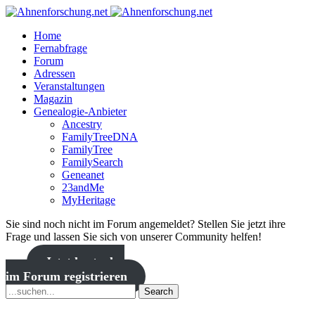
Home
Fernabfrage
Forum
Adressen
Veranstaltungen
Magazin
Genealogie-Anbieter
Ancestry
FamilyTreeDNA
FamilyTree
FamilySearch
Geneanet
23andMe
MyHeritage
Sie sind noch nicht im Forum angemeldet? Stellen Sie jetzt ihre
Frage und lassen Sie sich von unserer Community helfen!
Jetzt kostenlos
im Forum registrieren
Search