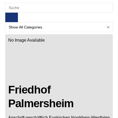
No Image Available
Friedhof
Palmersheim
Anschrift geschäftlich
Euskirchen
Nordrhein-Westfalen