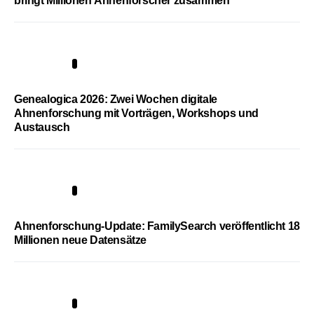
bringt Millionen Ahnenforscher zusammen
2
Genealogica 2026: Zwei Wochen digitale
Ahnenforschung mit Vorträgen, Workshops und
Austausch
3
Ahnenforschung-Update: FamilySearch veröffentlicht 18
Millionen neue Datensätze
4