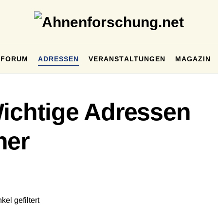
FORUM
ADRESSEN
VERANSTALTUNGEN
MAGAZIN
Wichtige Adressen
her
el gefiltert