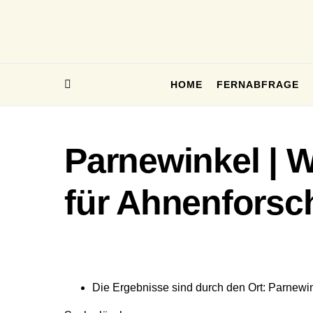
HOME
FERNABFRAGE
Parnewinkel | 
für Ahnenforsc
Die Ergebnisse sind durch den Ort: Parnewink