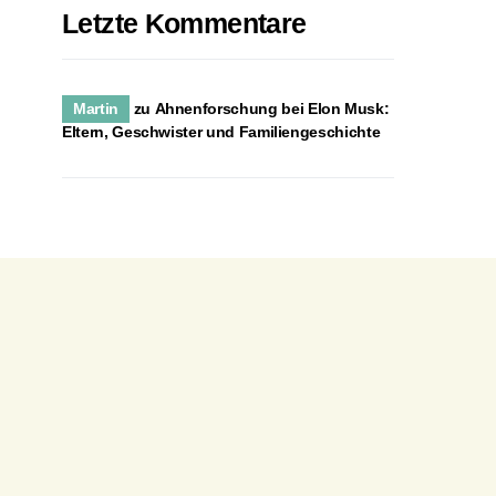
Letzte Kommentare
Martin
zu
Ahnenforschung bei Elon Musk:
Eltern, Geschwister und Familiengeschichte