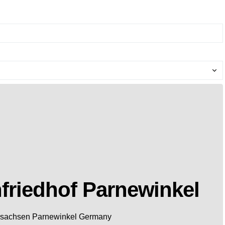
friedhof Parnewinkel
rsachsen
Parnewinkel
Germany