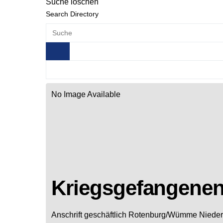
Suche löschen
Search Directory
No Image Available
Kriegsgefangenen
Anschrift geschäftlich
Rotenburg/Wümme
Niede