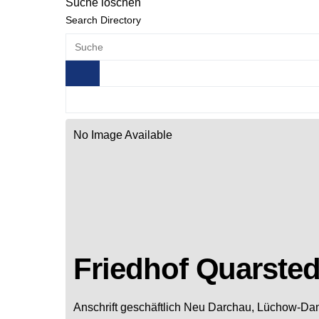
Suche löschen
Search Directory
No Image Available
Friedhof Quarsted
Anschrift geschäftlich
Neu Darchau, Lüchow-Da