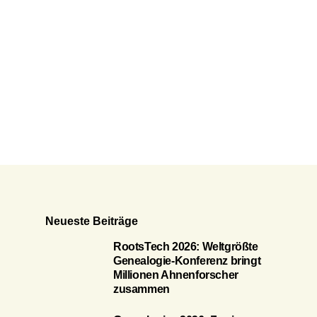
Neueste Beiträge
RootsTech 2026: Weltgrößte
Genealogie-Konferenz bringt
Millionen Ahnenforscher
zusammen