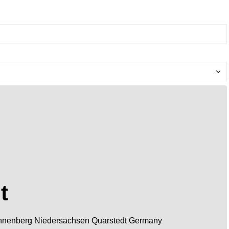
t
nnenberg
Niedersachsen
Quarstedt
Germany