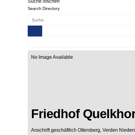
Suche löschen
Search Directory
No Image Available
Friedhof Quelkho
Anschrift geschäftlich
Ottersberg, Verden
Nieder