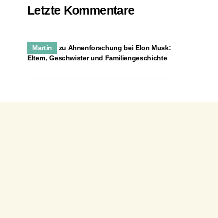
Letzte Kommentare
Martin
zu
Ahnenforschung bei Elon Musk:
Eltern, Geschwister und Familiengeschichte