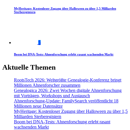
MyHeritage: Kostenloser Zugang über Halloween zu über 1,5 Milliarden
Sterberegistern
5
Boom bei DNA-Tests: Ahnenforschung erlebt rasant wachsenden Markt
Aktuelle Themen
RootsTech 2026: Weltgrößte Genealogie-Konferenz bringt
Millionen Ahnenforscher zusammen
Genealogica 2026: Zwei Wochen digitale Ahnenforschung
mit Vorträgen, Workshops und Austausch
Ahnenforschung-Update: FamilySearch veröffentlicht 18
Millionen neue Datensätze
MyHeritage: Kostenloser Zugang über Halloween zu über 1,5
Milliarden Sterberegistern
Boom bei DNA-Tests: Ahnenforschung erlebt rasant
wachsenden Markt