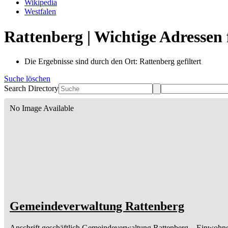
Wikipedia
Westfalen
Rattenberg | Wichtige Adressen
Die Ergebnisse sind durch den Ort: Rattenberg gefiltert
Suche löschen
Search Directory
No Image Available
Gemeindeverwaltung Rattenberg
Anschrift geschäftlich
Gemeindeverwaltung Rattenberg
– Einwohne