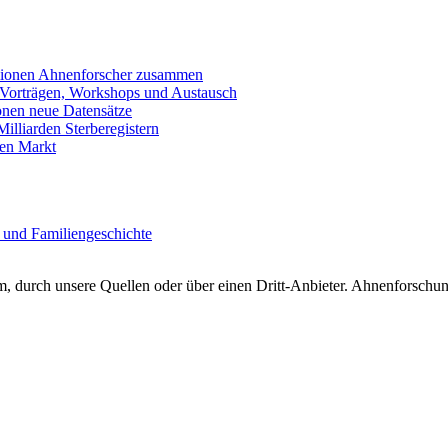
llionen Ahnenforscher zusammen
 Vorträgen, Workshops und Austausch
onen neue Datensätze
lliarden Sterberegistern
en Markt
 und Familiengeschichte
 durch unsere Quellen oder über einen Dritt-Anbieter. Ahnenforschung