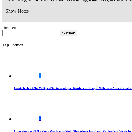
Show Notes
Suchen
Suchen
Top Themen
1
RootsTech 2026: Weltgrößte Genealogie-Konferenz bringt Millionen Ahnenforsch
2
Genealogica 2026: Zwei Wochen digitale Ahnenforschung mit Vorträgen, Worksho