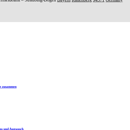
er zusammen
ps und Austausch