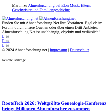
Martin
zu
Ahnenforschung bei Elon Musk: Eltern,
Geschwister und Familiengeschichte
Finden Sie mit Ahnenforschung.Net Ihre Vorfahren. Egal ob im
Forum, durch unsere Quellen oder über einen Dritt-Anbieter.
Ahnenforschung.Net ist unabhängig, objektiv und verlässlich!
10
2K
10
© 2024 Ahnenforschung.net |
Impressum
|
Datenschutz
Neueste Beiträge
RootsTech 2026: Weltgrößte Genealogie-Konferenz
bringt Millionen Ahnenforscher zusammen