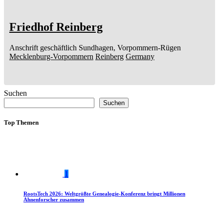
Friedhof Reinberg
Anschrift geschäftlich
Sundhagen, Vorpommern-Rügen
Mecklenburg-Vorpommern
Reinberg
Germany
Suchen
Suchen
Top Themen
1
RootsTech 2026: Weltgrößte Genealogie-Konferenz bringt Millionen
Ahnenforscher zusammen