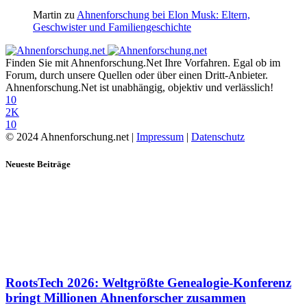
Martin
zu
Ahnenforschung bei Elon Musk: Eltern,
Geschwister und Familiengeschichte
Finden Sie mit Ahnenforschung.Net Ihre Vorfahren. Egal ob im
Forum, durch unsere Quellen oder über einen Dritt-Anbieter.
Ahnenforschung.Net ist unabhängig, objektiv und verlässlich!
10
2K
10
© 2024 Ahnenforschung.net |
Impressum
|
Datenschutz
Neueste Beiträge
RootsTech 2026: Weltgrößte Genealogie-Konferenz
bringt Millionen Ahnenforscher zusammen