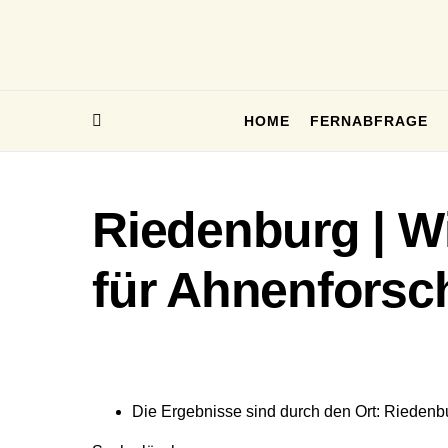
HOME
FERNABFRAGE
Riedenburg | W
für Ahnenforsc
Die Ergebnisse sind durch den Ort: Riedenbur