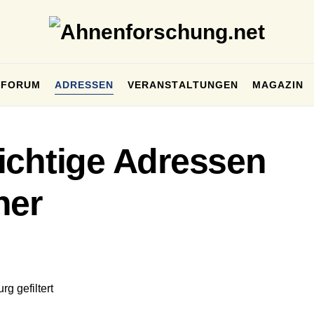
FORUM
ADRESSEN
VERANSTALTUNGEN
MAGAZIN
ichtige Adressen
her
g gefiltert