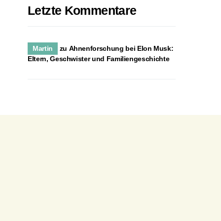
Letzte Kommentare
Martin
zu
Ahnenforschung bei Elon Musk:
Eltern, Geschwister und Familiengeschichte