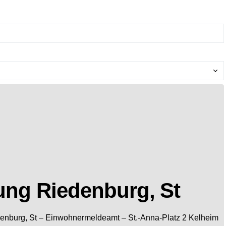
ng Riedenburg, St
enburg, St
– Einwohnermeldeamt –
St.-Anna-Platz 2
Kelheim