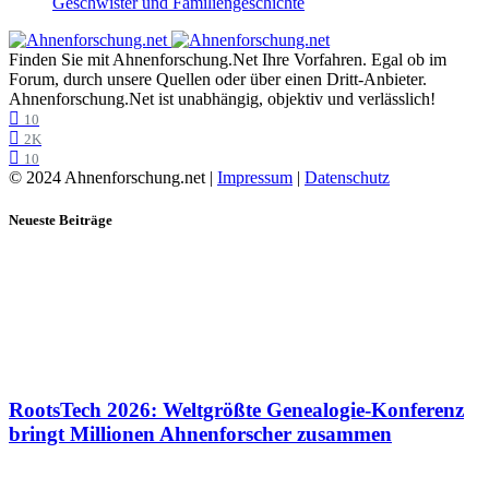
Geschwister und Familiengeschichte
Finden Sie mit Ahnenforschung.Net Ihre Vorfahren. Egal ob im
Forum, durch unsere Quellen oder über einen Dritt-Anbieter.
Ahnenforschung.Net ist unabhängig, objektiv und verlässlich!
10
2K
10
© 2024 Ahnenforschung.net |
Impressum
|
Datenschutz
Neueste Beiträge
RootsTech 2026: Weltgrößte Genealogie-Konferenz
bringt Millionen Ahnenforscher zusammen