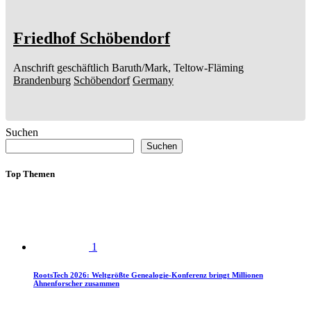
Friedhof Schöbendorf
Anschrift geschäftlich
Baruth/Mark, Teltow-Fläming
Brandenburg
Schöbendorf
Germany
Suchen
Suchen
Top Themen
1
RootsTech 2026: Weltgrößte Genealogie-Konferenz bringt Millionen
Ahnenforscher zusammen