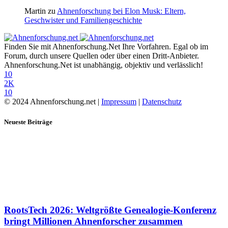
Martin
zu
Ahnenforschung bei Elon Musk: Eltern,
Geschwister und Familiengeschichte
Finden Sie mit Ahnenforschung.Net Ihre Vorfahren. Egal ob im
Forum, durch unsere Quellen oder über einen Dritt-Anbieter.
Ahnenforschung.Net ist unabhängig, objektiv und verlässlich!
10
2K
10
© 2024 Ahnenforschung.net |
Impressum
|
Datenschutz
Neueste Beiträge
RootsTech 2026: Weltgrößte Genealogie-Konferenz
bringt Millionen Ahnenforscher zusammen