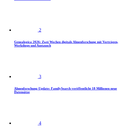
2
Genealogica 2026: Zwei Wochen digitale Ahnenforschung mit Vorträgen,
Workshops und Austausch
3
Ahnenforschung-Update: FamilySearch veröffentlicht 18 Millionen neue
Datensätze
4