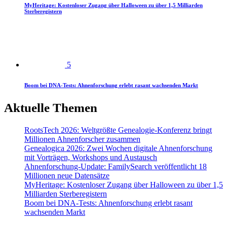
MyHeritage: Kostenloser Zugang über Halloween zu über 1,5 Milliarden
Sterberegistern
5
Boom bei DNA-Tests: Ahnenforschung erlebt rasant wachsenden Markt
Aktuelle Themen
RootsTech 2026: Weltgrößte Genealogie-Konferenz bringt
Millionen Ahnenforscher zusammen
Genealogica 2026: Zwei Wochen digitale Ahnenforschung
mit Vorträgen, Workshops und Austausch
Ahnenforschung-Update: FamilySearch veröffentlicht 18
Millionen neue Datensätze
MyHeritage: Kostenloser Zugang über Halloween zu über 1,5
Milliarden Sterberegistern
Boom bei DNA-Tests: Ahnenforschung erlebt rasant
wachsenden Markt