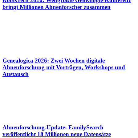
RootsTech 2026: Weltgrößte Genealogie-Konferenz
bringt Millionen Ahnenforscher zusammen
Genealogica 2026: Zwei Wochen digitale
Ahnenforschung mit Vorträgen, Workshops und
Austausch
Ahnenforschung-Update: FamilySearch
veröffentlicht 18 Millionen neue Datensätze