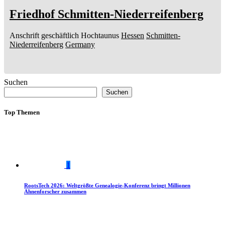
Friedhof Schmitten-Niederreifenberg
Anschrift geschäftlich
Hochtaunus
Hessen
Schmitten-
Niederreifenberg
Germany
Suchen
Suchen
Top Themen
1
RootsTech 2026: Weltgrößte Genealogie-Konferenz bringt Millionen
Ahnenforscher zusammen