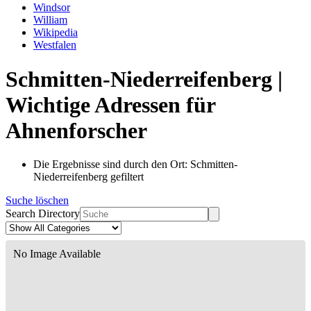
Windsor
William
Wikipedia
Westfalen
Schmitten-Niederreifenberg |
Wichtige Adressen für
Ahnenforscher
Die Ergebnisse sind durch den Ort: Schmitten-
Niederreifenberg gefiltert
Suche löschen
Search Directory
No Image Available