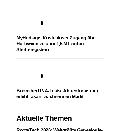
4
MyHeritage: Kostenloser Zugang über
Halloween zu über 1,5 Milliarden
Sterberegistern
5
Boom bei DNA-Tests: Ahnenforschung
erlebt rasant wachsenden Markt
Aktuelle Themen
RootsTech 2026: Weltgrößte Genealogie-