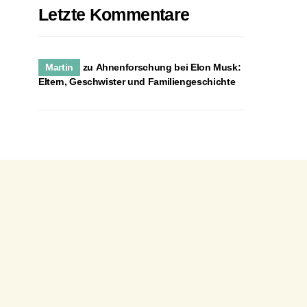
Letzte Kommentare
Martin
zu
Ahnenforschung bei Elon Musk:
Eltern, Geschwister und Familiengeschichte