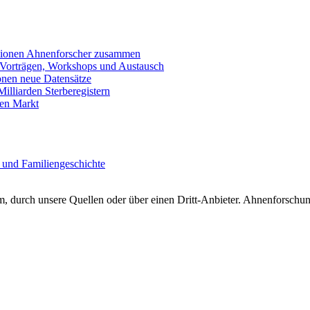
llionen Ahnenforscher zusammen
 Vorträgen, Workshops und Austausch
onen neue Datensätze
lliarden Sterberegistern
en Markt
 und Familiengeschichte
 durch unsere Quellen oder über einen Dritt-Anbieter. Ahnenforschung