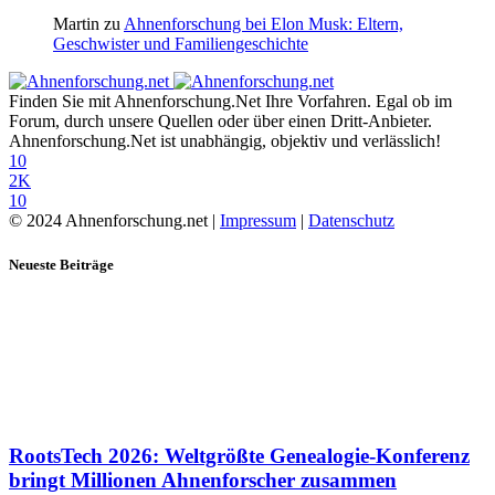
Martin
zu
Ahnenforschung bei Elon Musk: Eltern,
Geschwister und Familiengeschichte
Finden Sie mit Ahnenforschung.Net Ihre Vorfahren. Egal ob im
Forum, durch unsere Quellen oder über einen Dritt-Anbieter.
Ahnenforschung.Net ist unabhängig, objektiv und verlässlich!
10
2K
10
© 2024 Ahnenforschung.net |
Impressum
|
Datenschutz
Neueste Beiträge
RootsTech 2026: Weltgrößte Genealogie-Konferenz
bringt Millionen Ahnenforscher zusammen