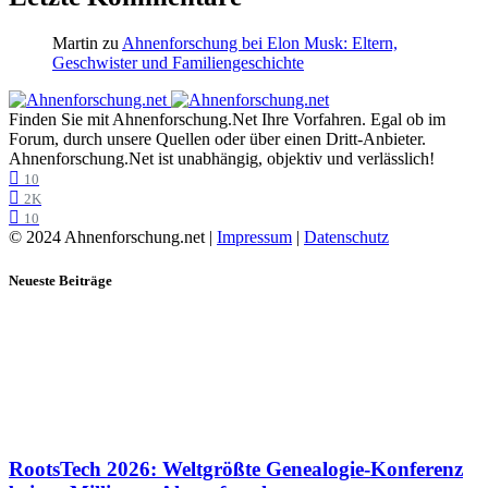
Martin
zu
Ahnenforschung bei Elon Musk: Eltern,
Geschwister und Familiengeschichte
Finden Sie mit Ahnenforschung.Net Ihre Vorfahren. Egal ob im
Forum, durch unsere Quellen oder über einen Dritt-Anbieter.
Ahnenforschung.Net ist unabhängig, objektiv und verlässlich!
10
2K
10
© 2024 Ahnenforschung.net |
Impressum
|
Datenschutz
Neueste Beiträge
RootsTech 2026: Weltgrößte Genealogie-Konferenz