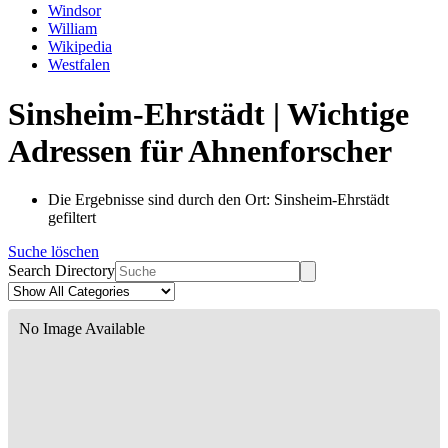
Windsor
William
Wikipedia
Westfalen
Sinsheim-Ehrstädt | Wichtige
Adressen für Ahnenforscher
Die Ergebnisse sind durch den Ort: Sinsheim-Ehrstädt
gefiltert
Suche löschen
Search Directory
No Image Available