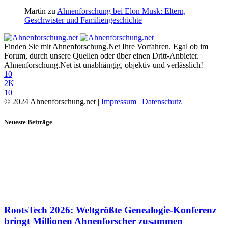
Martin
zu
Ahnenforschung bei Elon Musk: Eltern,
Geschwister und Familiengeschichte
Finden Sie mit Ahnenforschung.Net Ihre Vorfahren. Egal ob im
Forum, durch unsere Quellen oder über einen Dritt-Anbieter.
Ahnenforschung.Net ist unabhängig, objektiv und verlässlich!
10
2K
10
© 2024 Ahnenforschung.net |
Impressum
|
Datenschutz
Neueste Beiträge
RootsTech 2026: Weltgrößte Genealogie-Konferenz
bringt Millionen Ahnenforscher zusammen