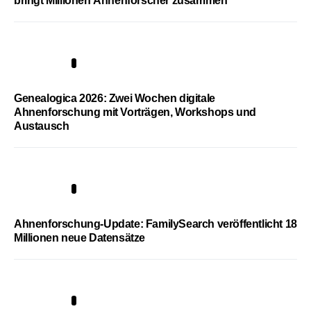
bringt Millionen Ahnenforscher zusammen
2
Genealogica 2026: Zwei Wochen digitale
Ahnenforschung mit Vorträgen, Workshops und
Austausch
3
Ahnenforschung-Update: FamilySearch veröffentlicht 18
Millionen neue Datensätze
4