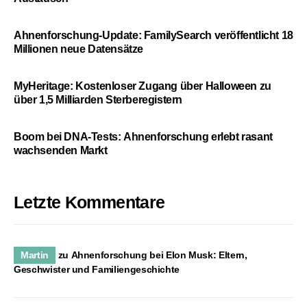
Ahnenforschung-Update: FamilySearch veröffentlicht 18
Millionen neue Datensätze
MyHeritage: Kostenloser Zugang über Halloween zu
über 1,5 Milliarden Sterberegistern
Boom bei DNA-Tests: Ahnenforschung erlebt rasant
wachsenden Markt
Letzte Kommentare
Martin
zu
Ahnenforschung bei Elon Musk: Eltern,
Geschwister und Familiengeschichte