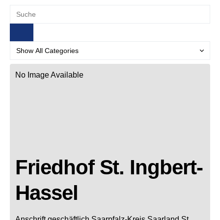
No Image Available
Friedhof St. Ingbert-
Hassel
Anschrift geschäftlich
Saarpfalz-Kreis
Saarland
St.