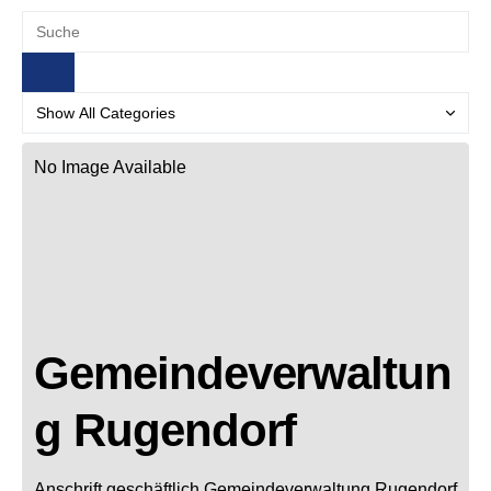
No Image Available
Gemeindeverwaltun
g Rugendorf
Anschrift geschäftlich
Gemeindeverwaltung Rugendorf