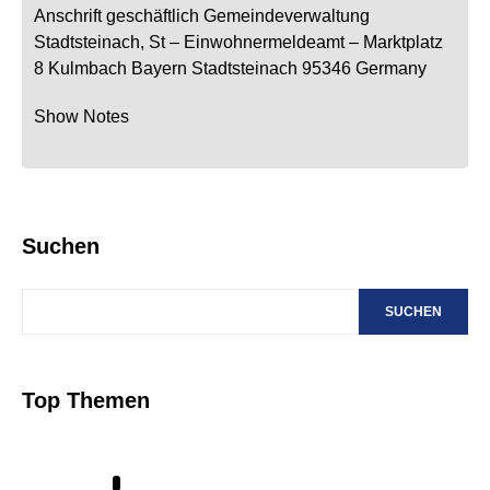
Anschrift geschäftlich
Gemeindeverwaltung
Stadtsteinach, St
– Einwohnermeldeamt –
Marktplatz
8
Kulmbach
Bayern
Stadtsteinach
95346
Germany
Show Notes
Suchen
SUCHEN
Top Themen
1