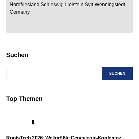
Nordfriesland
Schleswig-Holstein
Sylt-Wenningstedt
Germany
Suchen
SUCHEN
Top Themen
1
RootsTech 2026: Weltgrößte Genealogie-Konferenz