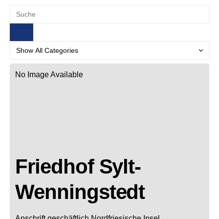
No Image Available
Friedhof Sylt-
Wenningstedt
Anschrift geschäftlich
Nordfriesische Insel,