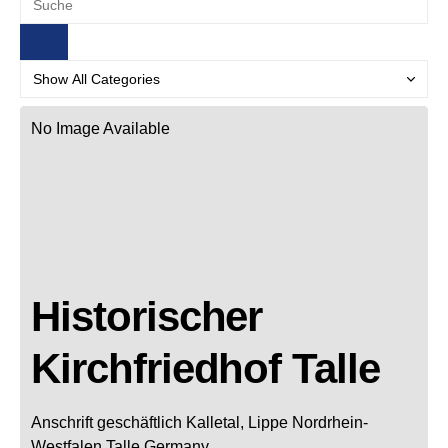
No Image Available
Historischer
Kirchfriedhof Talle
Anschrift geschäftlich
Kalletal, Lippe
Nordrhein-
Westfalen
Talle
Germany