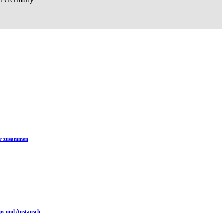
er zusammen
ps und Austausch