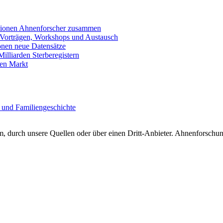
llionen Ahnenforscher zusammen
 Vorträgen, Workshops und Austausch
onen neue Datensätze
lliarden Sterberegistern
en Markt
 und Familiengeschichte
 durch unsere Quellen oder über einen Dritt-Anbieter. Ahnenforschung