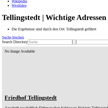
Wikipedia
Westfalen
Tellingstedt | Wichtige Adresse
Die Ergebnisse sind durch den Ort: Tellingstedt gefiltert
Suche löschen
Search Directory
No Image Available
Friedhof Tellingstedt
Anschrift geschäftlich
Dithmarschen
Schleswig-Holstein
Tellingsted