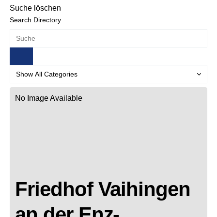
Suche löschen
Search Directory
No Image Available
Friedhof Vaihingen
an der Enz-