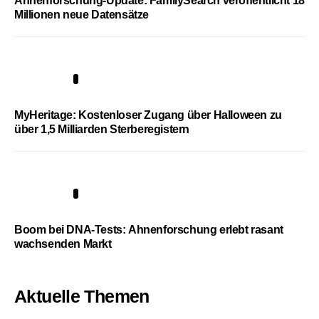
Ahnenforschung-Update: FamilySearch veröffentlicht 18
Millionen neue Datensätze
4
MyHeritage: Kostenloser Zugang über Halloween zu
über 1,5 Milliarden Sterberegistern
5
Boom bei DNA-Tests: Ahnenforschung erlebt rasant
wachsenden Markt
Aktuelle Themen