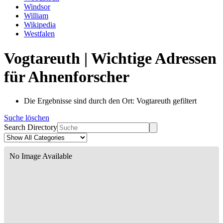
Windsor
William
Wikipedia
Westfalen
Vogtareuth | Wichtige Adressen
für Ahnenforscher
Die Ergebnisse sind durch den Ort: Vogtareuth gefiltert
Suche löschen
Search Directory
No Image Available