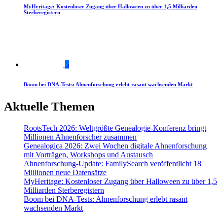
MyHeritage: Kostenloser Zugang über Halloween zu über 1,5 Milliarden
Sterberegistern
5
Boom bei DNA-Tests: Ahnenforschung erlebt rasant wachsenden Markt
Aktuelle Themen
RootsTech 2026: Weltgrößte Genealogie-Konferenz bringt
Millionen Ahnenforscher zusammen
Genealogica 2026: Zwei Wochen digitale Ahnenforschung
mit Vorträgen, Workshops und Austausch
Ahnenforschung-Update: FamilySearch veröffentlicht 18
Millionen neue Datensätze
MyHeritage: Kostenloser Zugang über Halloween zu über 1,5
Milliarden Sterberegistern
Boom bei DNA-Tests: Ahnenforschung erlebt rasant
wachsenden Markt