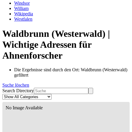
Windsor
William
Wikipedia
Westfalen
Waldbrunn (Westerwald) |
Wichtige Adressen für
Ahnenforscher
Die Ergebnisse sind durch den Ort: Waldbrunn (Westerwald)
gefiltert
Suche löschen
Search Directory
No Image Available