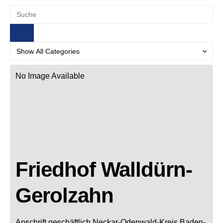
No Image Available
Friedhof Walldürn-
Gerolzahn
Anschrift geschäftlich
Neckar-Odenwald-Kreis
Baden-