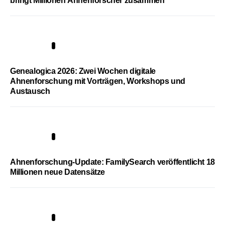
bringt Millionen Ahnenforscher zusammen
2
Genealogica 2026: Zwei Wochen digitale
Ahnenforschung mit Vorträgen, Workshops und
Austausch
3
Ahnenforschung-Update: FamilySearch veröffentlicht 18
Millionen neue Datensätze
4