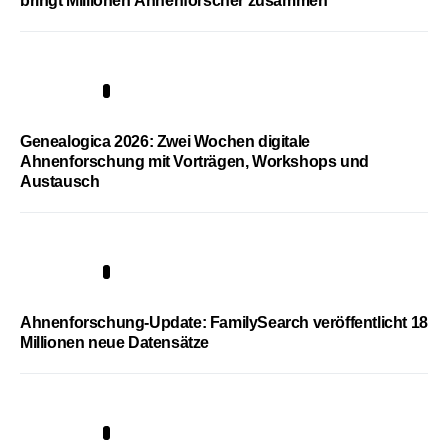
bringt Millionen Ahnenforscher zusammen
2
Genealogica 2026: Zwei Wochen digitale
Ahnenforschung mit Vorträgen, Workshops und
Austausch
3
Ahnenforschung-Update: FamilySearch veröffentlicht 18
Millionen neue Datensätze
4