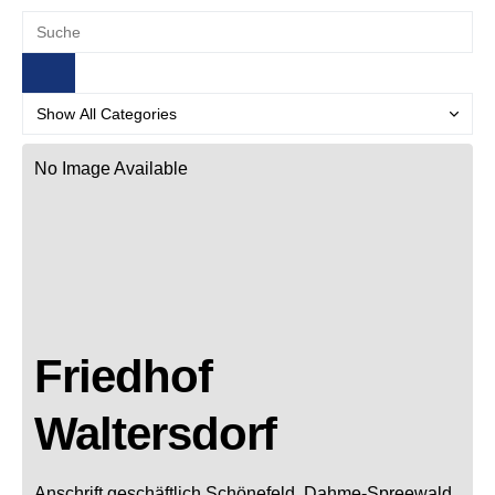
No Image Available
Friedhof
Waltersdorf
Anschrift geschäftlich
Schönefeld, Dahme-Spreewald